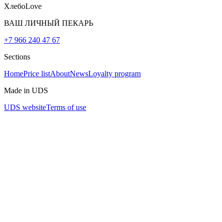
ХлебоLove
ВАШ ЛИЧНЫЙ ПЕКАРЬ
+7 966 240 47 67
Sections
Home
Price list
About
News
Loyalty program
Made in UDS
UDS website
Terms of use