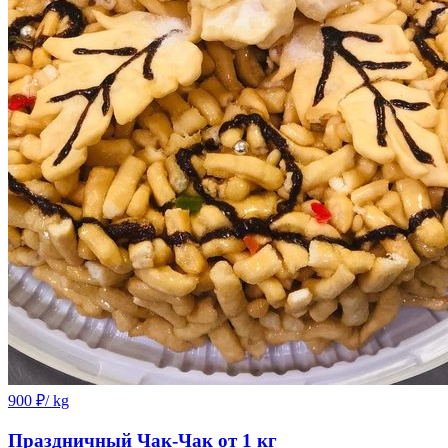
900
₽
/ kg
Праздничный Чак-Чак от 1 кг