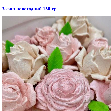
Зефир новогодний 150 гр