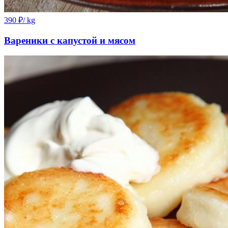
390
₽
/ kg
Вареники с капустой и мясом