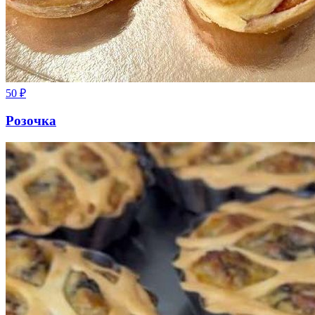
50
₽
Розочка