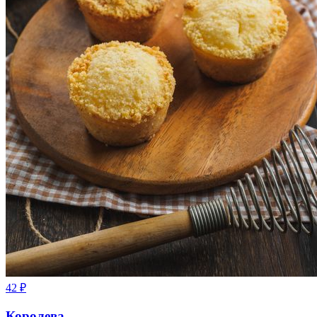
42
₽
Королева