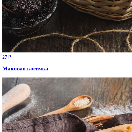
27
₽
Маковая косичка