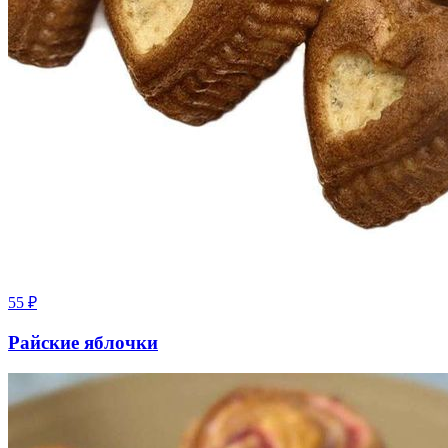
55
₽
Райские яблочки