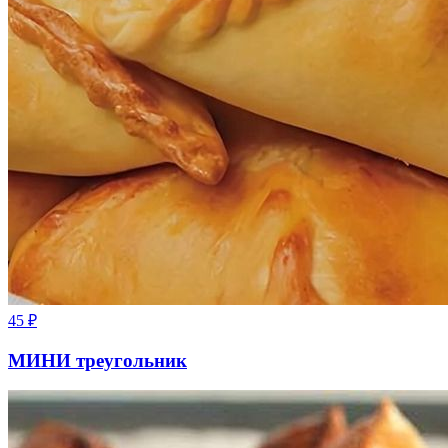
45
₽
МИНИ треугольник