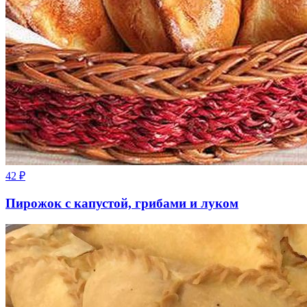
42
₽
Пирожок с капустой, грибами и луком