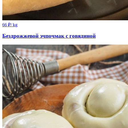
66
₽
/ kg
Бездрожжевой эчпочмак с говядиной