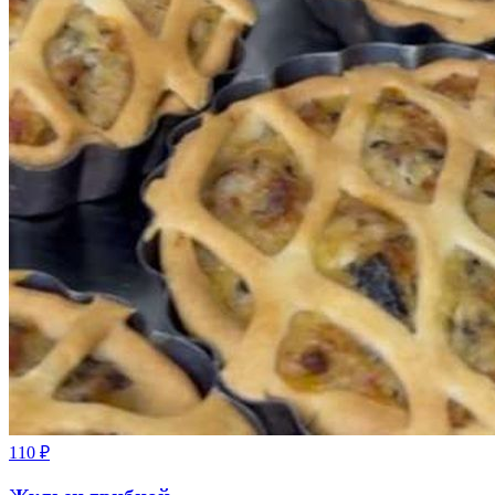
110
₽