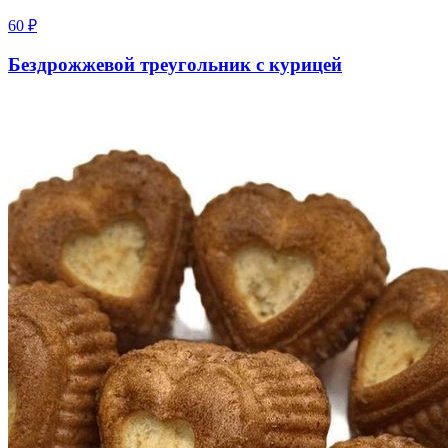
60
₽
Бездрожжевой треугольник с курицей